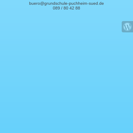
buero@grundschule-puchheim-sued.de
089 / 80 42 88