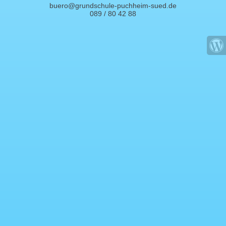
buero@grundschule-puchheim-sued.de
089 / 80 42 88