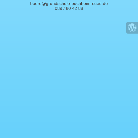
buero@grundschule-puchheim-sued.de
089 / 80 42 88