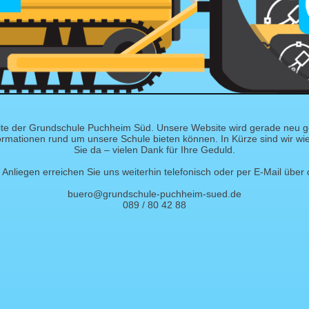
te der Grundschule Puchheim Süd. Unsere Website wird gerade neu ges
ormationen rund um unsere Schule bieten können. In Kürze sind wir wied
Sie da – vielen Dank für Ihre Geduld.
Anliegen erreichen Sie uns weiterhin telefonisch oder per E-Mail über 
buero@grundschule-puchheim-sued.de
089 / 80 42 88