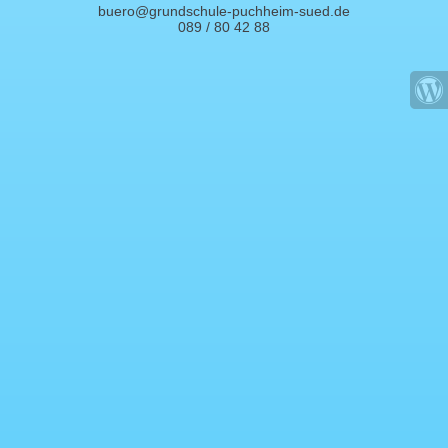
buero@grundschule-puchheim-sued.de
089 / 80 42 88