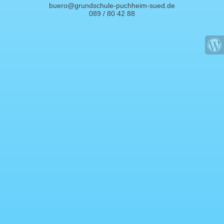
buero@grundschule-puchheim-sued.de
089 / 80 42 88