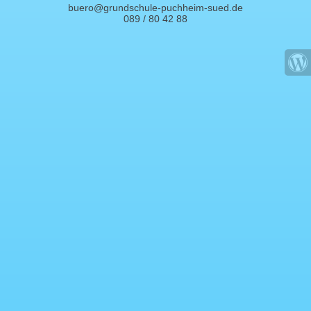
buero@grundschule-puchheim-sued.de
089 / 80 42 88