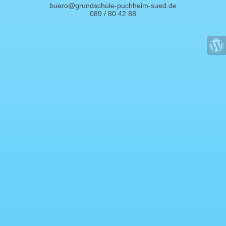
buero@grundschule-puchheim-sued.de
089 / 80 42 88