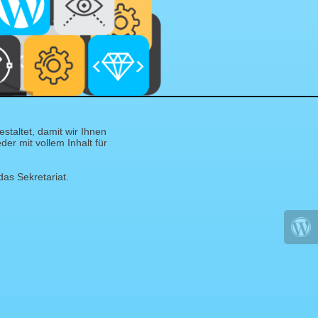
taltet, damit wir Ihnen
er mit vollem Inhalt für
das Sekretariat.