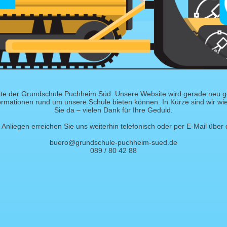
te der Grundschule Puchheim Süd. Unsere Website wird gerade neu ges
ormationen rund um unsere Schule bieten können. In Kürze sind wir wied
Sie da – vielen Dank für Ihre Geduld.
Anliegen erreichen Sie uns weiterhin telefonisch oder per E-Mail über 
buero@grundschule-puchheim-sued.de
089 / 80 42 88