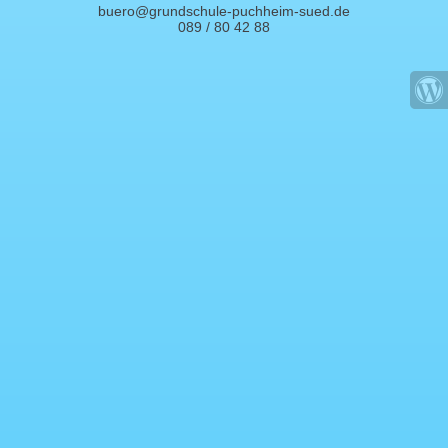
buero@grundschule-puchheim-sued.de
089 / 80 42 88