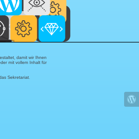
taltet, damit wir Ihnen
er mit vollem Inhalt für
das Sekretariat.