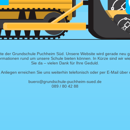
te der Grundschule Puchheim Süd. Unsere Website wird gerade neu ges
ormationen rund um unsere Schule bieten können. In Kürze sind wir wied
Sie da – vielen Dank für Ihre Geduld.
Anliegen erreichen Sie uns weiterhin telefonisch oder per E-Mail über 
buero@grundschule-puchheim-sued.de
089 / 80 42 88