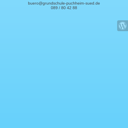
buero@grundschule-puchheim-sued.de
089 / 80 42 88