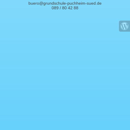
buero@grundschule-puchheim-sued.de
089 / 80 42 88