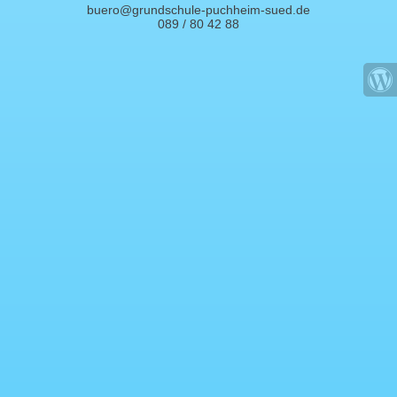
buero@grundschule-puchheim-sued.de
089 / 80 42 88