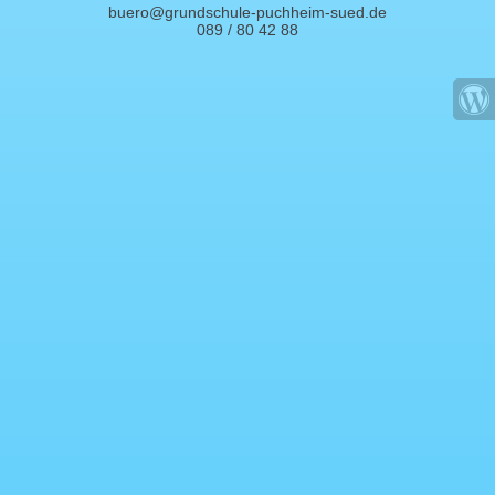
buero@grundschule-puchheim-sued.de
089 / 80 42 88