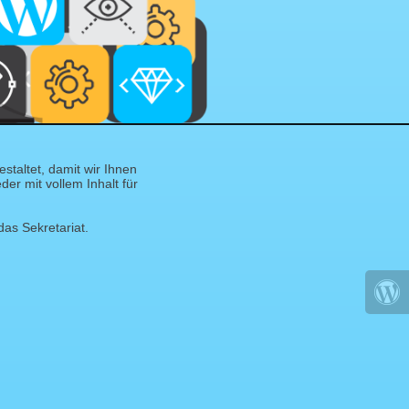
taltet, damit wir Ihnen
er mit vollem Inhalt für
das Sekretariat.