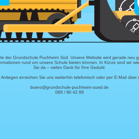
te der Grundschule Puchheim Süd. Unsere Website wird gerade neu ges
ormationen rund um unsere Schule bieten können. In Kürze sind wir wied
Sie da – vielen Dank für Ihre Geduld.
Anliegen erreichen Sie uns weiterhin telefonisch oder per E-Mail über 
buero@grundschule-puchheim-sued.de
089 / 80 42 88