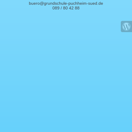
buero@grundschule-puchheim-sued.de
089 / 80 42 88